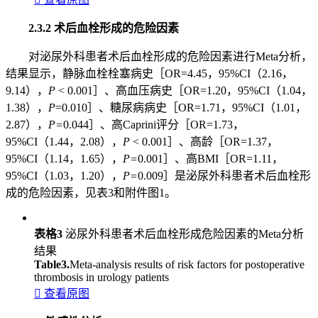
2.3.2 术后血栓形成的危险因素
对泌尿外科患者术后血栓形成的危险因素进行Meta分析，
结果显示，静脉血栓栓塞病史［OR=4.45，95%CI（2.16，
9.14），
P
< 0.001］、高血压病史［OR=1.20，95%CI（1.04，
1.38），
P
=0.010］、糖尿病病史［OR=1.71，95%CI（1.01，
2.87），
P=
0.044］、高Caprini评分［OR=1.73，
95%CI（1.44，2.08），
P
< 0.001］、高龄［OR=1.37，
95%CI（1.14，1.65），
P=
0.001］、高BMI［OR=1.11，
95%CI（1.03，1.20），
P=
0.009］是泌尿外科患者术后血栓形
成的危险因素，见表3和附件图1。
表格3
泌尿外科患者术后血栓形成危险因素的Meta分析
结果
Table3.
Meta-analysis results of risk factors for postoperative
thrombosis in urology patients

查看原图