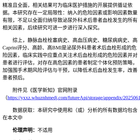
精准且全面，相关结果可为临床医护措施的开展提供循证依
据。本研究存在一定局限性：纳入的危险因素或影响因素数量
有限，不足以全面归纳导致泌尿外科术后患者血栓发生的所有
相关因素，后续研究可进一步进行深入探究。
综上，静脉血栓栓塞病史、高血压病史、糖尿病病史、高
Caprini评分、高龄、高BMI是泌尿外科患者术后血栓形成的危
险因素，临床实践中应重点关注术后血栓形成的危险因素并对
患者进行评估，对存在高危因素的患者制定个体化预防策略，
加强围手术期风险评估与干预，以降低术后血栓发生率，改善
患者预后。
附件见《医学新知》官网附录
（
https://yxxz.whuznhmedj.com/futureApi/storage/appendix/202506
数据获取：本研究中使用和（或）分析的所有数据均包含
在本文中
伦理声明：
不适用