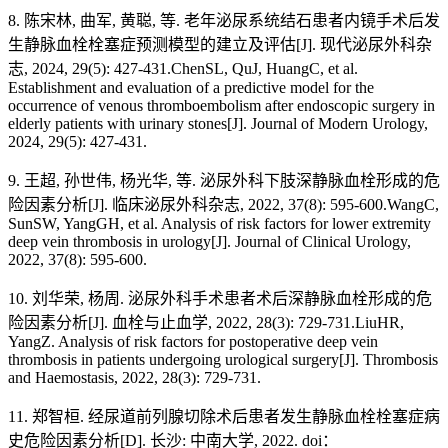
8. 陈宋林, 曲军, 黄聪, 等. 老年泌尿系统结石患者内镜手术后发
生静脉血栓栓塞症预测模型的建立及评估[J]. 现代泌尿外科杂
志, 2024, 29(5): 427-431.ChenSL, QuJ, HuangC, et al.
Establishment and evaluation of a predictive model for the
occurrence of venous thromboembolism after endoscopic surgery in
elderly patients with urinary stones[J]. Journal of Modern Urology,
2024, 29(5): 427-431.
9. 王超, 孙世伟, 杨光华, 等. 泌尿外科下肢深静脉血栓形成的危
险因素分析[J]. 临床泌尿外科杂志, 2022, 37(8): 595-600.WangC,
SunSW, YangGH, et al. Analysis of risk factors for lower extremity
deep vein thrombosis in urology[J]. Journal of Clinical Urology,
2022, 37(8): 595-600.
10. 刘华荣, 杨周. 泌尿外科手术患者术后深静脉血栓形成的危
险因素分析[J]. 血栓与止血学, 2022, 28(3): 729-731.LiuHR,
YangZ. Analysis of risk factors for postoperative deep vein
thrombosis in patients undergoing urological surgery[J]. Thrombosis
and Haemostasis, 2022, 28(3): 729-731.
11. 郑智桓. 经尿道前列腺切除术后患者发生静脉血栓栓塞症病
史危险因素分析[D]. 长沙: 中南大学, 2022. doi：