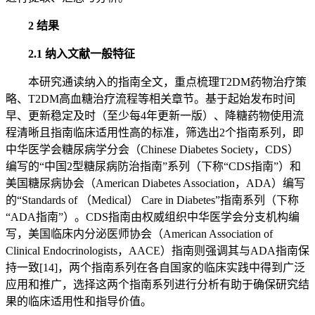
2 结果
2.1 纳入文献一般特征
本研究通读纳入的指南全文，重点梳理T2DM药物治疗策
略、T2DM高血糖治疗流程等相关章节。基于起始发布时间
早、更新稳定及时（至少每4年更新一版）、降糖药物使用流
程清晰且指南临床适用性高的标准，筛选出2个指南系列，即
中华医学会糖尿病学分会（Chinese Diabetes Society，CDS）
编写的“中国2型糖尿病防治指南”系列（下称“CDS指南”）和
美国糖尿病协会（American Diabetes Association，ADA）编写
的“Standards of （Medical） Care in Diabetes”指南系列（下称
“ADA指南”）。CDS指南由权威组织中华医学会分支机构编
写，美国临床内分泌医师协会（American Association of
Clinical Endocrinologists，AACE）指南则强调其与ADA指南保
持一致[14]，两个指南系列在各自国家的临床实践中得到广泛
应用和推广，选择这两个指南系列进行分析有助于确保研究结
果的临床适用性和指导价值。