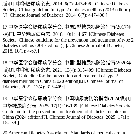
版)[J]. 中华糖尿病杂志, 2014, 6(7): 447-498. [Chinese Diabetes
Society. China guideline for type 2 diabetes mellitus (2013 edition)
[J]. Chinese Journal of Diabetes, 2014, 6(7): 447-498.]
17.中华医学会糖尿病学分会. 中国2型糖尿病防治指南(2017年
版) [J]. 中华糖尿病杂志, 2018, 10(1): 4-67. [Chinese Diabetes
Society. Chinese guideline for the prevention and treatment of type 2
diabetes mellitus (2017 edition)[J]. Chinese Journal of Diabetes,
2018, 10(1): 4-67.]
18.中华医学会糖尿病学分会. 中国2型糖尿病防治指南(2020年
版)[J]. 中华糖尿病杂志, 2021, 13(4): 315-409. [Chinese Diabetes
Society. Guideline for the prevention and treatment of type 2
diabetes mellitus in China (2020 edition)[J]. Chinese Journal of
Diabetes, 2021, 13(4): 315-409.]
19.中华医学会糖尿病学分会. 中国糖尿病防治指南(2024版)[J].
中华糖尿病杂志, 2025, 17(1): 16-139. [Chinese Diabetes Society.
Guideline for the prevention and treatment of diabetes mellitus in
China (2024 edition)[J]. Chinese Journal of Diabetes, 2025, 17(1):
16-139.]
20.American Diabetes Association. Standards of medical care in