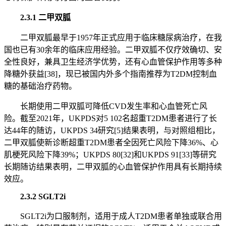
2.3.1 二甲双胍
二甲双胍最早于1957年正式应用于临床糖尿病治疗，在我
国也已有30余年的临床应用经验。二甲双胍不仅疗效确切、安
全性良好，兼具卫生经济学优势，还有心血管保护作用等多种
降糖外获益[38]，现已被国内外多个指南推荐为T2DM控制血
糖的基础治疗药物。
长期使用二甲双胍可降低CVD发生率和心血管死亡风
险。截至2021年，UKPDS对5 102名超重T2DM患者进行了长
达44年的随访，UKPDS 34研究[5]结果表明，与对照组相比，
二甲双胍使新诊断超重T2DM患者全因死亡风险下降36%、心
肌梗死风险下降39%；UKPDS 80[32]和UKPDS 91[33]等研究
长期随访结果表明，二甲双胍的心血管保护作用具有长期持续
效应。
2.3.2 SGLT2i
SGLT2i为口服制剂，适用于成人T2DM患者单独或联合用