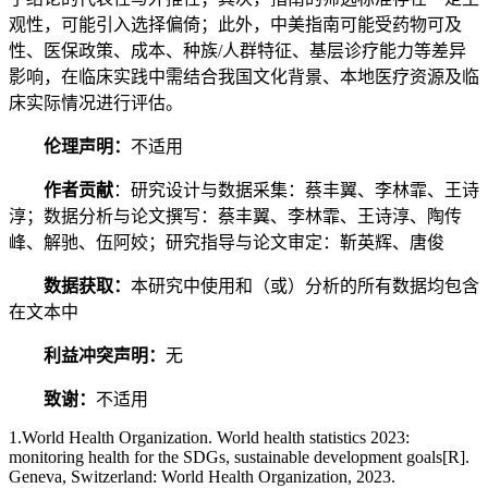
观性，可能引入选择偏倚；此外，中美指南可能受药物可及
性、医保政策、成本、种族/人群特征、基层诊疗能力等差异
影响，在临床实践中需结合我国文化背景、本地医疗资源及临
床实际情况进行评估。
伦理声明：
不适用
作者贡献
：研究设计与数据采集：蔡丰翼、李林霏、王诗
淳；数据分析与论文撰写：蔡丰翼、李林霏、王诗淳、陶传
峰、解驰、伍阿姣；研究指导与论文审定：靳英辉、唐俊
数据获取：
本研究中使用和（或）分析的所有数据均包含
在文本中
利益冲突声明：
无
致谢：
不适用
1.World Health Organization. World health statistics 2023:
monitoring health for the SDGs, sustainable development goals[R].
Geneva, Switzerland: World Health Organization, 2023.