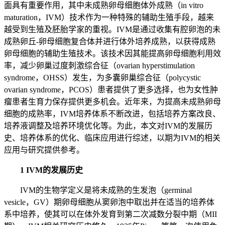
面具有重要作用，其中未成熟卵母细胞体外成熟（in vitro
maturation，IVM）技术作为一种特殊的辅助生殖手段，越来
越受到生殖及胚胎学家的重视。IVM是通过收集有腔卵泡的未
成熟卵丘-卵母细胞复合体并进行体外培养成熟，以获得成熟
卵母细胞的辅助生殖技术。该技术因其能提高卵母细胞利用效
率，减少卵巢过度刺激综合征（ovarian hyperstimulation
syndrome，OHSS）发生，为多囊卵巢综合征（polycystic
ovarian syndrome，PCOS）患者提供了更多选择，也为女性肿
瘤患者生育力保存提供更多机会。近年来，为提高未成熟卵母
细胞的成熟率，IVM培养体系不断改进，包括培养方案改良、
培养液调整及培养环境优化等。为此，本文对IVM的发展历
史、培养体系的优化、临床应用进行综述，以期为IVM的相关
应用与研究提供参考。
1 IVM的发展历史
IVM的生物学定义是将未成熟的生发泡（germinal
vesicle，GV）期卵母细胞从窦卵泡中取出并在适当的培养体
系中培养，使其可以在体外发育到第二次减数分裂中期（MII