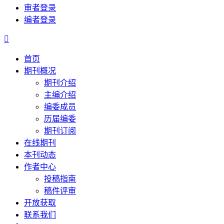
审者登录
编者登录

首页
期刊概况
期刊介绍
主编介绍
编委成员
历届编委
期刊订阅
在线期刊
本刊动态
作者中心
投稿指南
稿件评审
开放获取
联系我们