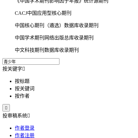
《中国学术期刊影响因子年报》统计源期刊
CACJ中国应用型核心期刊
中国核心期刊（遴选）数据库收录期刊
中国学术期刊网络出版总库收录期刊
中文科技期刊数据库收录期刊
按关键字

按标题
按关键词
按作者

投审稿系统

作者登录
作者注册