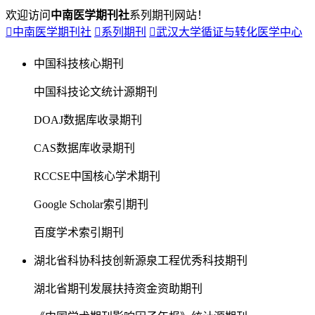
欢迎访问
中南医学期刊社
系列期刊网站！

中南医学期刊社

系列期刊

武汉大学循证与转化医学中心
中国科技核心期刊
中国科技论文统计源期刊
DOAJ数据库收录期刊
CAS数据库收录期刊
RCCSE中国核心学术期刊
Google Scholar索引期刊
百度学术索引期刊
湖北省科协科技创新源泉工程优秀科技期刊
湖北省期刊发展扶持资金资助期刊