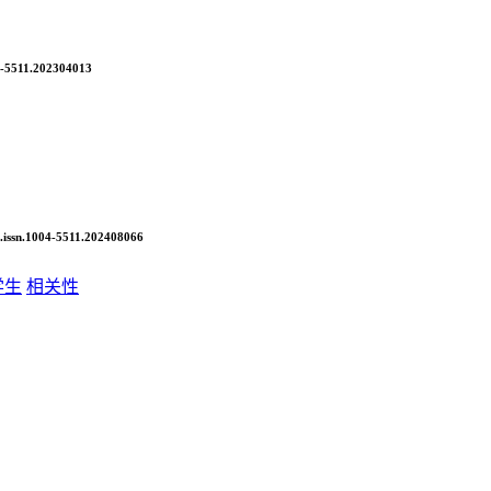
4-5511.202304013
issn.1004-5511.202408066
学生
相关性