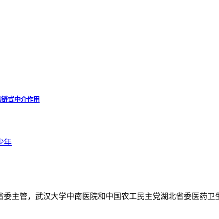
的链式中介作用
少年
省委主管，武汉大学中南医院和中国农工民主党湖北省委医药卫