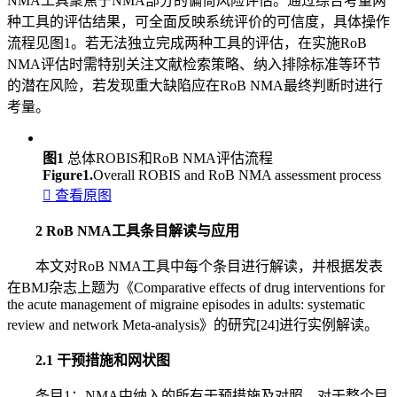
NMA工具聚焦于NMA部分的偏倚风险评估。通过综合考量两
种工具的评估结果，可全面反映系统评价的可信度，具体操作
流程见图1。若无法独立完成两种工具的评估，在实施RoB
NMA评估时需特别关注文献检索策略、纳入排除标准等环节
的潜在风险，若发现重大缺陷应在RoB NMA最终判断时进行
考量。
图1
总体ROBIS和RoB NMA评估流程
Figure1.
Overall ROBIS and RoB NMA assessment process

查看原图
2 RoB NMA工具条目解读与应用
本文对RoB NMA工具中每个条目进行解读，并根据发表
在BMJ杂志上题为《Comparative effects of drug interventions for
the acute management of migraine episodes in adults: systematic
review and network Meta-analysis》的研究[24]进行实例解读。
2.1 干预措施和网状图
条目1：NMA中纳入的所有干预措施及对照，对于整个目