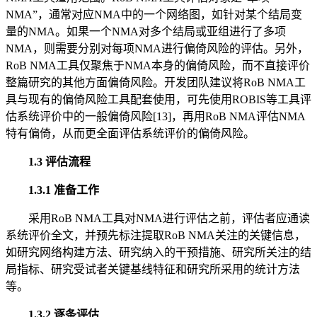
NMA”，通常对应NMA中的一个网络图，如针对某个结局变
量的NMA。如果一个NMA对多个结局或亚组进行了多项
NMA，则需要分别对每项NMA进行偏倚风险的评估。另外，
RoB NMA工具仅聚焦于NMA本身的偏倚风险，而不直接评价
整篇研究的其他方面偏倚风险。开发团队建议将RoB NMA工
具与现有的偏倚风险工具配套使用，可先使用ROBIS等工具评
估系统评价中的一般偏倚风险[13]，再用RoB NMA评估NMA
特有偏倚，从而更全面评估系统评价的偏倚风险。
1.3 评估流程
1.3.1 准备工作
采用RoB NMA工具对NMA进行评估之前，评估者应通读
系统评价全文，并预先标注提取RoB NMA关注的关键信息，
如研究网络构建方法、研究纳入的干预措施、研究所关注的结
局指标、研究受试者关键基线特征和研究所采用的统计方法
等。
1.3.2 逐条评估