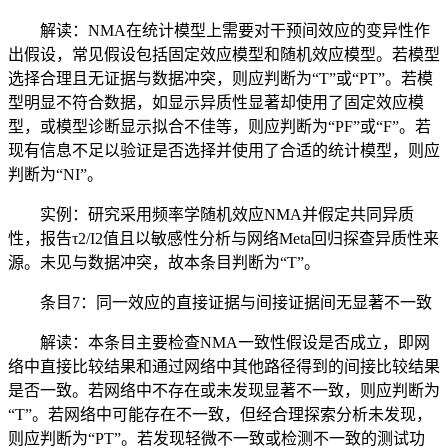
解读：NMA在统计模型上需要对干预间效应的变异性作
出假设，常见假设包括固定效应模型和随机效应模型。若模型
选择合理且无证据与数据冲突，则应判断为“T”或“PT”。若模
型明显不符合数据，如显示异质性显著却使用了固定效应模
型，或模型诊断显示拟合不佳等，则应判断为“PF”或“F”。若
现有信息不足以验证是否选择并使用了合适的统计模型，则应
判断为“NI”。
实例：研究采用频率学随机效应NMA并假定共同异质
性，报告τ2/I2值且以敏感性分析与网络Meta回归探查异质性来
源。未见与数据冲突，故本条目判断为“T”。
条目7：同一效应的直接证据与间接证据间无显著不一致
解读：本条目主要检查NMA一致性假设是否成立，即网
络中直接比较结果和通过网络中其他路径得到的间接比较结果
是否一致。若网络中不存在或未发现显著不一致，则应判断为
“T”。若网络中可能存在不一致，但经合理探索分析未发现，
则应判断为“PT”。若发现轻微不一致或检测不一致的测试功