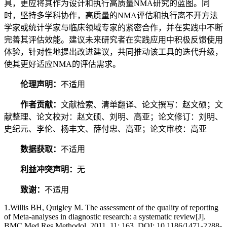
具，更应将其作为设计和执行高质量NMA研究的蓝图。同
时，坚持多学科协作，高质量的NMA评估和执行离不开方法
学家或统计学家与临床领域专家的紧密合作，并在实践中不断
完善其评估效能。建议未来研究者在实践应用中积极反馈使用
体验，针对性地提出改进建议，共同推动该工具的迭代升级，
使其更好适应NMA的评估需求。
伦理声明：
不适用
作者贡献：
文献检索、清单翻译、论文撰写：赵文硕；文
献整理、论文校对：赵文硕、刘明、高亚；论文修订：刘明、
史纪元、李伦、杨丰文、薛付忠、高亚；论文审校：高亚
数据获取：
不适用
利益冲突声明：
无
致谢：
不适用
1.Willis BH, Quigley M. The assessment of the quality of reporting
of Meta-analyses in diagnostic research: a systematic review[J].
BMC Med Res Methodol, 2011, 11: 163. DOI: 10.1186/1471-2288-