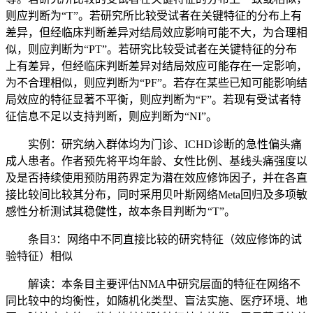
则应判断为“T”。若研究所比较受试者在关键特征的分布上有
差异，但经临床判断差异对结局效应影响可能不大，为合理相
似，则应判断为“PT”。若研究比较受试者在关键特征的分布
上有差异，但经临床判断差异对结局效应可能存在一定影响，
为不合理相似，则应判断为“PF”。若存在某些已知可能影响结
局效应的特征显著不平衡，则应判断为“F”。若现有受试者特
征信息不足以支持判断，则应判断为“NI”。
实例：研究纳入群体均为门诊、ICHD诊断的急性偏头痛
成人患者。作者预先将平均年龄、女性比例、基线头痛强度以
及是否持续使用预防用药界定为潜在效应修饰因子，并在各直
接比较间比较其分布，同时采用贝叶斯网络Meta回归及多项敏
感性分析测试其稳健性，故本条目判断为 “T”。
条目3：网络中不同直接比较的研究特征（效应修饰的试
验特征）相似
解读：本条目主要评估NMA中研究层面的特征在网络不
同比较中的均衡性，如随机化类型、盲法实施、医疗环境、地