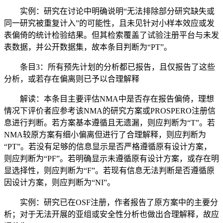
实例：研究在讨论中明确说明“无法排除部分研究缺失或
同一研究被重复计入”的可能性，且未见针对小样本效应或发
表偏倚的统计检验结果。但其检索覆盖了试验注册平台与未发
表数据，并公开数据集，故本条目判断为“PT”。
条目3：所有预先计划的分析都已报告，且仅报告了这些
分析，或若存在偏离则已予以合理解释
解读：本条目主要评估NMA中是否存在报告偏倚，理想
情况下评价者应参考该NMA的研究方案或PROSPERO注册信
息进行判断。若方案基本遵循且无遗漏，则应判断为“T”。若
NMA较原方案有细小偏离但进行了合理解释，则应判断为
“PT”。若没有足够的信息显示是否严格遵循原有设计方案，
则应判断为“PF”。若明确显示未遵循原有设计方案，或存在明
显选择性，则应判断为“F”。若现有信息无法判断是否遵循原
因设计方案，则应判断为“NI”。
实例：研究已在OSF注册，作者报告了原方案中的主要分
析；对于无法开展的亚组或安全性分析也做出合理解释，故应