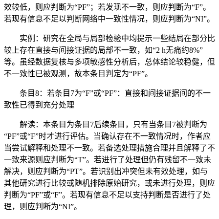
效较低，则应判断为“PF”；若发现不一致，则应判断为“F”。
若现有信息不足以判断网络中一致性情况，则应判断为“NI”。
实例：研究在全局与局部检验中均提示一些结局在部分比
较上存在直接与间接证据的局部不一致，如“2 h无痛约8%”
等。虽经数据复核与多项敏感性分析后，总体结论较稳健，但
不一致性已被观测，故本条目判定为“PF”。
条目8：若条目7为“F”或“PF”：直接和间接证据间的不一
致性已得到充分处理
解读：本条目为条目7后续条目，只有当条目7被判断为
“PF”或“F”时才进行评估。当确认存在不一致情况时，作者应
当尝试解释和处理不一致。若备选处理措施合理并且解释了不
一致来源则应判断为“T”。若进行了处理但仍有残留不一致未
解决，则应判断为“PT”。若识别出冲突但未有效处理，如与
其他研究进行比较或随机排除原始研究，或未进行处理，则应
判断为“PF”或“F”。若现有信息不足以支持判断是否进行了处
理，则应判断为“NI”。