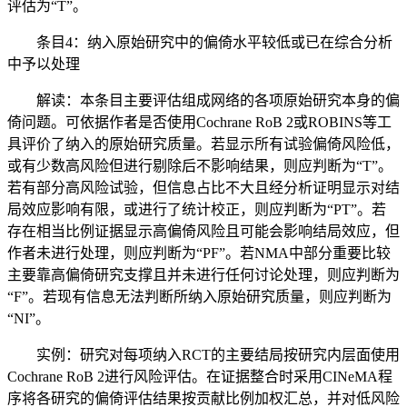
评估为“T”。
条目4：纳入原始研究中的偏倚水平较低或已在综合分析
中予以处理
解读：本条目主要评估组成网络的各项原始研究本身的偏
倚问题。可依据作者是否使用Cochrane RoB 2或ROBINS等工
具评价了纳入的原始研究质量。若显示所有试验偏倚风险低，
或有少数高风险但进行剔除后不影响结果，则应判断为“T”。
若有部分高风险试验，但信息占比不大且经分析证明显示对结
局效应影响有限，或进行了统计校正，则应判断为“PT”。若
存在相当比例证据显示高偏倚风险且可能会影响结局效应，但
作者未进行处理，则应判断为“PF”。若NMA中部分重要比较
主要靠高偏倚研究支撑且并未进行任何讨论处理，则应判断为
“F”。若现有信息无法判断所纳入原始研究质量，则应判断为
“NI”。
实例：研究对每项纳入RCT的主要结局按研究内层面使用
Cochrane RoB 2进行风险评估。在证据整合时采用CINeMA程
序将各研究的偏倚评估结果按贡献比例加权汇总，并对低风险