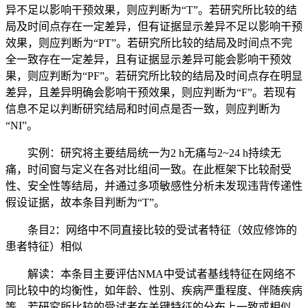
异不足以影响干预效果，则应判断为“T”。若研究所比较的结
局及时间点存在一定差异，但有证据显示差异不足以影响干预
效果，则应判断为“PT”。若研究所比较的结局及时间点不完
全一致存在一定差异，且有证据显示差异可能会影响干预效
果，则应判断为“PF”。若研究所比较的结局及时间点存在明显
差异，且差异明确会影响干预效果，则应判断为“F”。若现有
信息不足以判断研究结局和时间点是否一致，则应判断为
“NI”。
实例：研究将主要结局统一为2 h无痛与2~24 h持续无
痛，时间窗与定义在各对比组间一致。在此框架下比较耐受
性、安全性等结局，并通过多项敏感性分析未发现违背传递性
假设证据，故本条目判断为“T”。
条目2：网络中不同直接比较的受试者特征（效应修饰的
患者特征）相似
解读：本条目主要评估NMA中受试者基线特征在网络不
同比较中的均衡性，如年龄、性别、疾病严重程度、伴随疾病
等。若研究所比较的受试者在关键特征的分布上一致或相似，