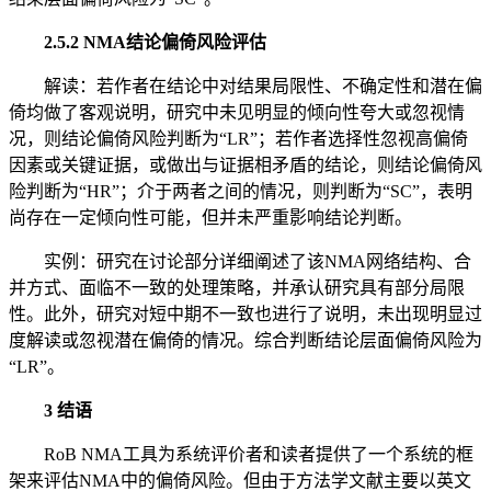
2.5.2 NMA结论偏倚风险评估
解读：若作者在结论中对结果局限性、不确定性和潜在偏
倚均做了客观说明，研究中未见明显的倾向性夸大或忽视情
况，则结论偏倚风险判断为“LR”；若作者选择性忽视高偏倚
因素或关键证据，或做出与证据相矛盾的结论，则结论偏倚风
险判断为“HR”；介于两者之间的情况，则判断为“SC”，表明
尚存在一定倾向性可能，但并未严重影响结论判断。
实例：研究在讨论部分详细阐述了该NMA网络结构、合
并方式、面临不一致的处理策略，并承认研究具有部分局限
性。此外，研究对短中期不一致也进行了说明，未出现明显过
度解读或忽视潜在偏倚的情况。综合判断结论层面偏倚风险为
“LR”。
3 结语
RoB NMA工具为系统评价者和读者提供了一个系统的框
架来评估NMA中的偏倚风险。但由于方法学文献主要以英文