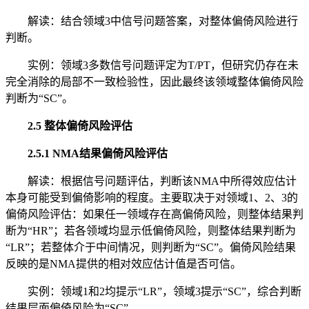
解读：结合领域3中信号问题答案，对整体偏倚风险进行
判断。
实例：领域3多数信号问题评定为T/PT，但研究仍存在未
完全消除的局部不一致检验性，因此最终该领域整体偏倚风险
判断为“SC”。
2.5 整体偏倚风险评估
2.5.1 NMA结果偏倚风险评估
解读：根据信号问题评估，判断该NMA中所得效应估计
本身可能受到偏倚影响的程度。主要取决于对领域1、2、3的
偏倚风险评估：如果任一领域存在高偏倚风险，则整体结果判
断为“HR”；若各领域均显示低偏倚风险，则整体结果判断为
“LR”；若整体介于中间情况，则判断为“SC”。偏倚风险结果
反映的是NMA提供的相对效应估计值是否可信。
实例：领域1和2均提示“LR”，领域3提示“SC”，综合判断
结果层面偏倚风险为“SC”。