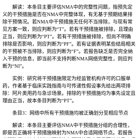
解读：本条目主要评估NMA中的完整性问题，指预先定
义的干预措施是否在NMA中完整体现，有无基于预期结果排
除干预情况。若NMA中干预措施无任何不当排除，与现有常
见方案一致，则应判断为“T”。若有干预措施被排除，且理由
正当，则应判断为“PT”。若有干预措施被排除，但尚不明确
排除是否影响，则应判断为“PF”。若有证据表明某些结局相关
的干预被不当排除，则应判断为“F”。若报告缺乏是否完全纳
入干预的信息，即当前不支持判断NMA网络完整性，则应判
断为“NI”。
实例：研究将干预措施限定为经监管机构许可的口服单
药，作者基于临床实践指南与可传递性假设事先给出两项排
除：阿片类用药与急诊场景。排除的干预措施均为事先设定且
理由正当，故本条目判断为“PT”。
条目3：网络中所有干预措施均被正确划分至相应节点
解读：本条目主要评估NMA中干预措施分组的合理性，
即是否正确将干预措施映射为NMA中合适网络节点。若报告