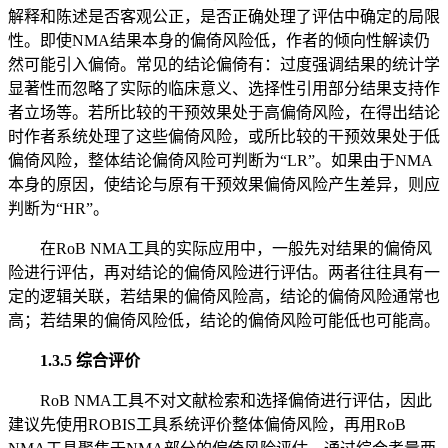
解释和陈述是否客观公正，是否正确处理了评估中确定的局限
性。即使NMA结果本身的偏倚风险低，作者的倾向性解读仍
然可能引入偏倚。常见的结论偏倚有：过度强调结果的统计学
显著性而忽略了实际的临床意义、选择性引用部分结果支持作
者立场等。若所比较的干预效果处于高偏倚风险，在得出结论
时作者系统处理了这些偏倚风险，或所比较的干预效果处于低
偏倚风险，整体结论偏倚风险可判断为“LR”。如果由于NMA
本身的原因，使结论与原有干预效果偏倚风险产生差异，则应
判断为“HR”。
在RoB NMA工具的实际应用中，一般先对结果的偏倚风
险进行评估，再对结论的偏倚风险进行评估。两者往往具有一
定的逻辑关联，若结果的偏倚风险高，结论的偏倚风险通常也
高；若结果的偏倚风险低，结论的偏倚风险可能低也可能高。
1.3.5 综合评价
RoB NMA工具不对文献检索和选择偏倚进行评估，因此
建议先使用ROBIS工具系统评价整体偏倚风险，再用RoB