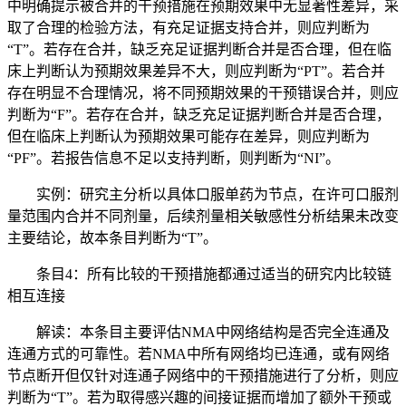
中明确提示被合并的干预措施在预期效果中无显著性差异，采
取了合理的检验方法，有充足证据支持合并，则应判断为
“T”。若存在合并，缺乏充足证据判断合并是否合理，但在临
床上判断认为预期效果差异不大，则应判断为“PT”。若合并
存在明显不合理情况，将不同预期效果的干预错误合并，则应
判断为“F”。若存在合并，缺乏充足证据判断合并是否合理，
但在临床上判断认为预期效果可能存在差异，则应判断为
“PF”。若报告信息不足以支持判断，则判断为“NI”。
实例：研究主分析以具体口服单药为节点，在许可口服剂
量范围内合并不同剂量，后续剂量相关敏感性分析结果未改变
主要结论，故本条目判断为“T”。
条目4：所有比较的干预措施都通过适当的研究内比较链
相互连接
解读：本条目主要评估NMA中网络结构是否完全连通及
连通方式的可靠性。若NMA中所有网络均已连通，或有网络
节点断开但仅针对连通子网络中的干预措施进行了分析，则应
判断为“T”。若为取得感兴趣的间接证据而增加了额外干预或