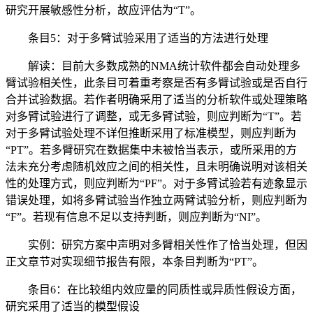
研究开展敏感性分析，故应评估为“T”。
条目5：对于多臂试验采用了适当的方法进行处理
解读：目前大多数成熟的NMA统计软件都会自动处理多
臂试验相关性，此条目可着重考察是否有多臂试验或是否自行
合并试验数据。若作者明确采用了适当的分析软件或处理策略
对多臂试验进行了调整，或无多臂试验，则应判断为“T”。若
对于多臂试验处理不详但推断采用了标准模型，则应判断为
“PT”。若多臂研究在数据集中未被恰当表示，或所采用的方
法未充分考虑随机效应之间的相关性，且未明确说明对该相关
性的处理方式，则应判断为“PF”。对于多臂试验若有迹象显示
错误处理，如将多臂试验当作独立两臂试验分析，则应判断为
“F”。若现有信息不足以支持判断，则应判断为“NI”。
实例：研究方案中声明对多臂相关性作了恰当处理，但因
正文章节对实现细节报告有限，本条目判断为“PT”。
条目6：在比较组内效应量的同质性或异质性假设方面，
研究采用了适当的模型假设