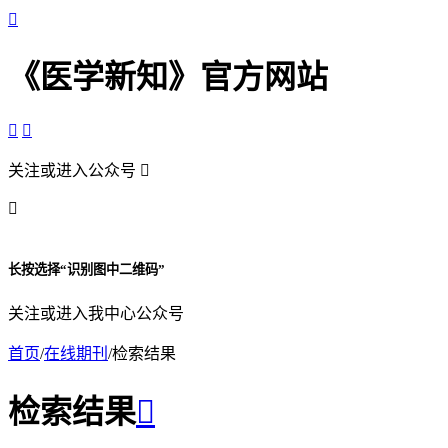

《医学新知》官方网站


关注或进入公众号


长按选择“识别图中二维码”
关注或进入我中心公众号
首页
/
在线期刊
/
检索结果
检索结果
