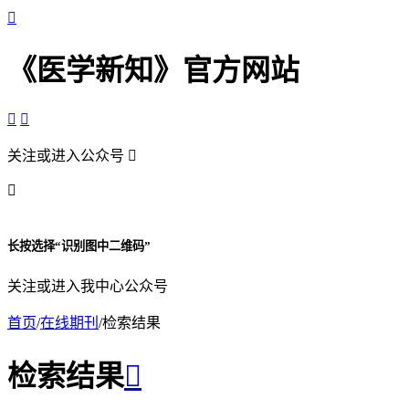

《医学新知》官方网站


关注或进入公众号


长按选择“识别图中二维码”
关注或进入我中心公众号
首页
/
在线期刊
/
检索结果
检索结果
