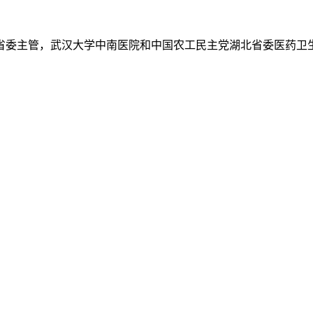
省委主管，武汉大学中南医院和中国农工民主党湖北省委医药卫