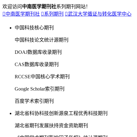
欢迎访问
中南医学期刊社
系列期刊网站！

中南医学期刊社

系列期刊

武汉大学循证与转化医学中心
中国科技核心期刊
中国科技论文统计源期刊
DOAJ数据库收录期刊
CAS数据库收录期刊
RCCSE中国核心学术期刊
Google Scholar索引期刊
百度学术索引期刊
湖北省科协科技创新源泉工程优秀科技期刊
湖北省期刊发展扶持资金资助期刊