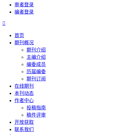
审者登录
编者登录

首页
期刊概况
期刊介绍
主编介绍
编委成员
历届编委
期刊订阅
在线期刊
本刊动态
作者中心
投稿指南
稿件评审
开放获取
联系我们