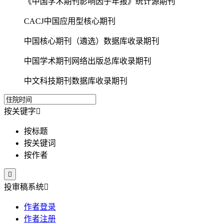
《中国学术期刊影响因子年报》统计源期刊
CACJ中国应用型核心期刊
中国核心期刊（遴选）数据库收录期刊
中国学术期刊网络出版总库收录期刊
中文科技期刊数据库收录期刊
按关键字

按标题
按关键词
按作者

投审稿系统

作者登录
作者注册