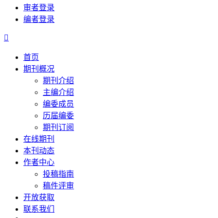
审者登录
编者登录

首页
期刊概况
期刊介绍
主编介绍
编委成员
历届编委
期刊订阅
在线期刊
本刊动态
作者中心
投稿指南
稿件评审
开放获取
联系我们