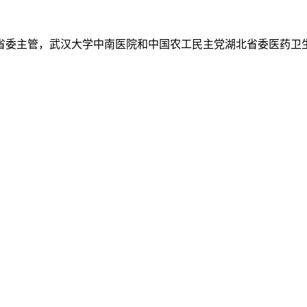
省委主管，武汉大学中南医院和中国农工民主党湖北省委医药卫