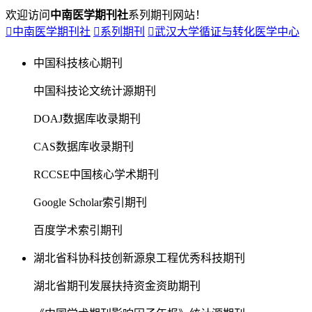
欢迎访问
中南医学期刊社
系列期刊网站！

中南医学期刊社

系列期刊

武汉大学循证与转化医学中心
中国科技核心期刊
中国科技论文统计源期刊
DOAJ数据库收录期刊
CAS数据库收录期刊
RCCSE中国核心学术期刊
Google Scholar索引期刊
百度学术索引期刊
湖北省科协科技创新源泉工程优秀科技期刊
湖北省期刊发展扶持资金资助期刊