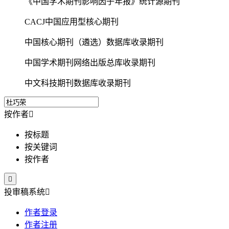
《中国学术期刊影响因子年报》统计源期刊
CACJ中国应用型核心期刊
中国核心期刊（遴选）数据库收录期刊
中国学术期刊网络出版总库收录期刊
中文科技期刊数据库收录期刊
按作者

按标题
按关键词
按作者

投审稿系统

作者登录
作者注册