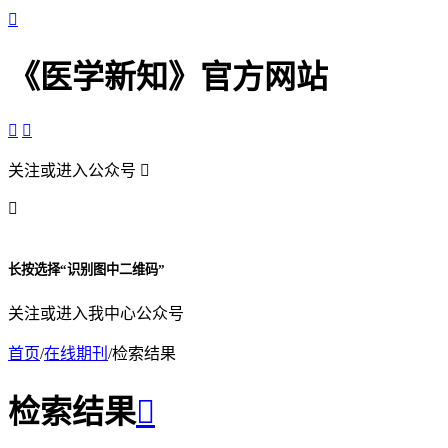

《医学新知》官方网站


关注或进入公众号


长按选择“识别图中二维码”
关注或进入我中心公众号
首页
/
在线期刊
/
检索结果
检索结果
