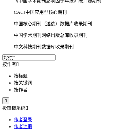
《中国学术期刊影响因子年报》统计源期刊
CACJ中国应用型核心期刊
中国核心期刊（遴选）数据库收录期刊
中国学术期刊网络出版总库收录期刊
中文科技期刊数据库收录期刊
按作者

按标题
按关键词
按作者

投审稿系统

作者登录
作者注册