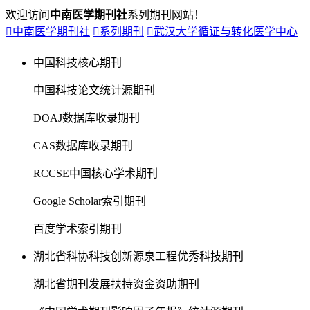
欢迎访问
中南医学期刊社
系列期刊网站！

中南医学期刊社

系列期刊

武汉大学循证与转化医学中心
中国科技核心期刊
中国科技论文统计源期刊
DOAJ数据库收录期刊
CAS数据库收录期刊
RCCSE中国核心学术期刊
Google Scholar索引期刊
百度学术索引期刊
湖北省科协科技创新源泉工程优秀科技期刊
湖北省期刊发展扶持资金资助期刊