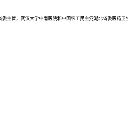
省委主管，武汉大学中南医院和中国农工民主党湖北省委医药卫