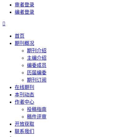
审者登录
编者登录

首页
期刊概况
期刊介绍
主编介绍
编委成员
历届编委
期刊订阅
在线期刊
本刊动态
作者中心
投稿指南
稿件评审
开放获取
联系我们