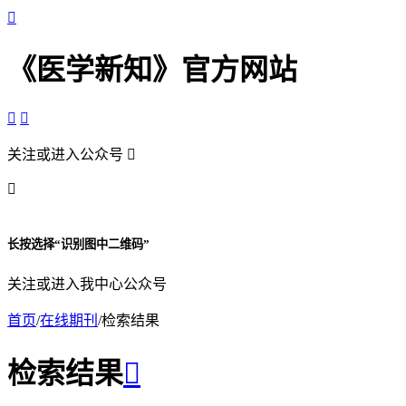

《医学新知》官方网站


关注或进入公众号


长按选择“识别图中二维码”
关注或进入我中心公众号
首页
/
在线期刊
/
检索结果
检索结果
