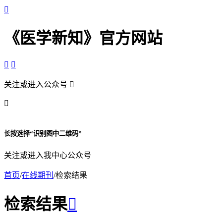

《医学新知》官方网站


关注或进入公众号


长按选择“识别图中二维码”
关注或进入我中心公众号
首页
/
在线期刊
/
检索结果
检索结果
