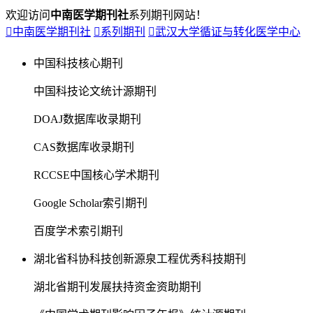
欢迎访问
中南医学期刊社
系列期刊网站！

中南医学期刊社

系列期刊

武汉大学循证与转化医学中心
中国科技核心期刊
中国科技论文统计源期刊
DOAJ数据库收录期刊
CAS数据库收录期刊
RCCSE中国核心学术期刊
Google Scholar索引期刊
百度学术索引期刊
湖北省科协科技创新源泉工程优秀科技期刊
湖北省期刊发展扶持资金资助期刊