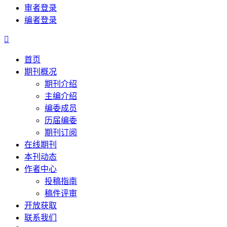
审者登录
编者登录

首页
期刊概况
期刊介绍
主编介绍
编委成员
历届编委
期刊订阅
在线期刊
本刊动态
作者中心
投稿指南
稿件评审
开放获取
联系我们