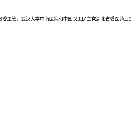
省委主管，武汉大学中南医院和中国农工民主党湖北省委医药卫