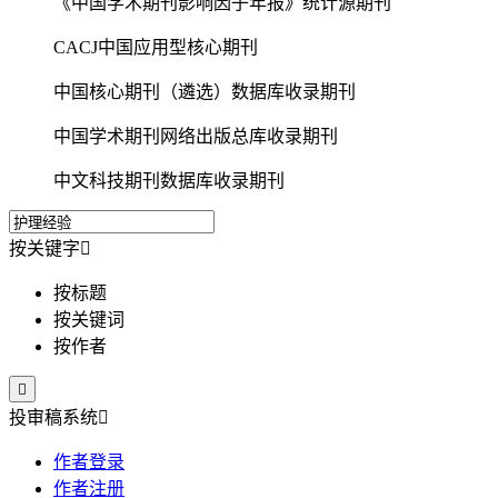
《中国学术期刊影响因子年报》统计源期刊
CACJ中国应用型核心期刊
中国核心期刊（遴选）数据库收录期刊
中国学术期刊网络出版总库收录期刊
中文科技期刊数据库收录期刊
按关键字

按标题
按关键词
按作者

投审稿系统

作者登录
作者注册