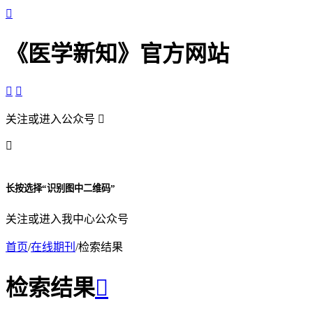

《医学新知》官方网站


关注或进入公众号


长按选择“识别图中二维码”
关注或进入我中心公众号
首页
/
在线期刊
/
检索结果
检索结果
