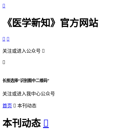

《医学新知》官方网站


关注或进入公众号


长按选择“识别图中二维码”
关注或进入我中心公众号
首页

本刊动态
本刊动态
