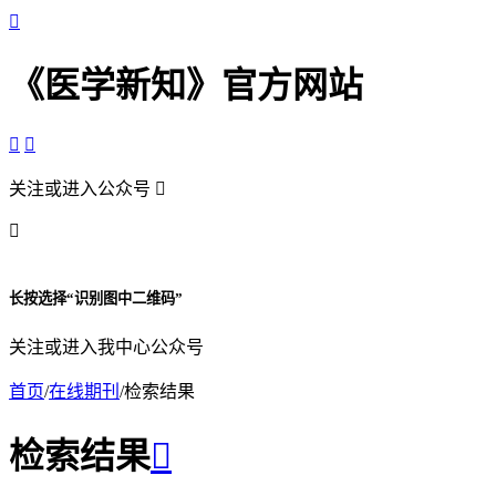

《医学新知》官方网站


关注或进入公众号


长按选择“识别图中二维码”
关注或进入我中心公众号
首页
/
在线期刊
/
检索结果
检索结果
