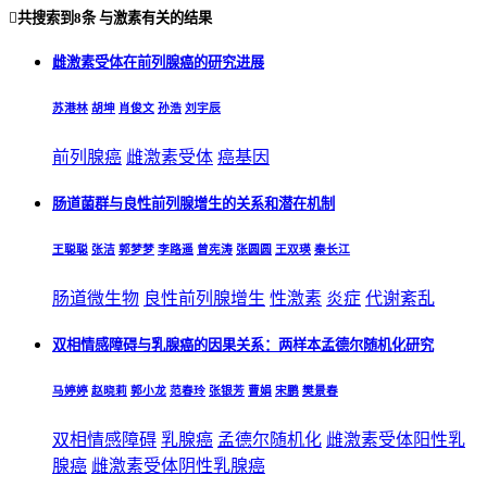

共搜索到
8条
与
激素
有关的结果
雌激素受体在前列腺癌的研究进展
苏港林
胡坤
肖俊文
孙浩
刘宇辰
前列腺癌
雌
激素
受体
癌基因
肠道菌群与良性前列腺增生的关系和潜在机制
王聪聪
张洁
郭梦梦
李路遥
曾宪涛
张圆圆
王双瑛
秦长江
肠道微生物
良性前列腺增生
性
激素
炎症
代谢紊乱
双相情感障碍与乳腺癌的因果关系：两样本孟德尔随机化研究
马婷婷
赵晓莉
郭小龙
范春玲
张银芳
曹娟
宋鹏
樊景春
双相情感障碍
乳腺癌
孟德尔随机化
雌
激素
受体阳性乳
腺癌
雌
激素
受体阴性乳腺癌