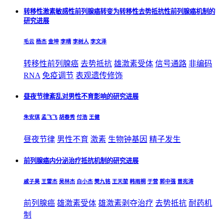
转移性激素敏感性前列腺癌转变为转移性去势抵抗性前列腺癌机制的
研究进展
毛云
杨杰
金坤
李晴
李树人
李文泽
转移性前列腺癌
去势抵抗
雄
激素
受体
信号通路
非编码
RNA
免疫调节
表观遗传修饰
昼夜节律紊乱对男性不育影响的研究进展
朱安琪
孟飞飞
胡春秀
付浩
王健
昼夜节律
男性不育
激素
生物钟基因
精子发生
前列腺癌内分泌治疗抵抗机制的研究进展
戚子昊
王雷杰
吴林杰
白小杰
樊九铭
王天堃
韩雨桐
于营
郭中强
曾宪涛
前列腺癌
雄
激素
受体
雄
激素
剥夺治疗
去势抵抗
耐药机
制