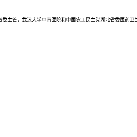
省委主管，武汉大学中南医院和中国农工民主党湖北省委医药卫