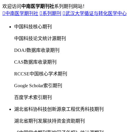
欢迎访问
中南医学期刊社
系列期刊网站！

中南医学期刊社

系列期刊

武汉大学循证与转化医学中心
中国科技核心期刊
中国科技论文统计源期刊
DOAJ数据库收录期刊
CAS数据库收录期刊
RCCSE中国核心学术期刊
Google Scholar索引期刊
百度学术索引期刊
湖北省科协科技创新源泉工程优秀科技期刊
湖北省期刊发展扶持资金资助期刊