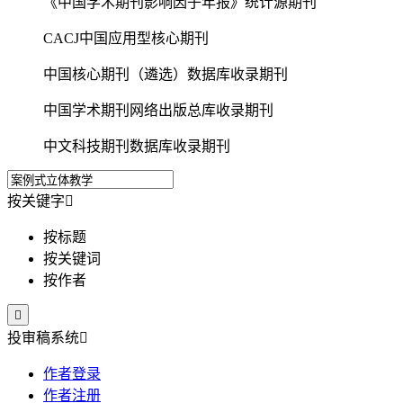
《中国学术期刊影响因子年报》统计源期刊
CACJ中国应用型核心期刊
中国核心期刊（遴选）数据库收录期刊
中国学术期刊网络出版总库收录期刊
中文科技期刊数据库收录期刊
按关键字

按标题
按关键词
按作者

投审稿系统

作者登录
作者注册