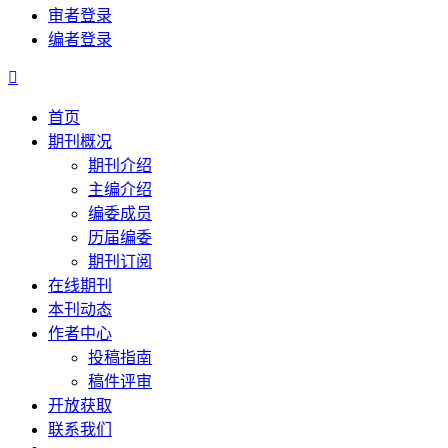
审者登录
编者登录

首页
期刊概况
期刊介绍
主编介绍
编委成员
历届编委
期刊订阅
在线期刊
本刊动态
作者中心
投稿指南
稿件评审
开放获取
联系我们