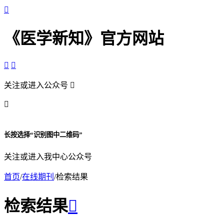

《医学新知》官方网站


关注或进入公众号


长按选择“识别图中二维码”
关注或进入我中心公众号
首页
/
在线期刊
/
检索结果
检索结果
