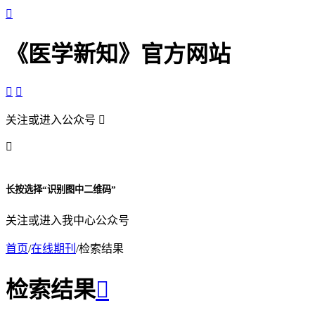

《医学新知》官方网站


关注或进入公众号


长按选择“识别图中二维码”
关注或进入我中心公众号
首页
/
在线期刊
/
检索结果
检索结果
