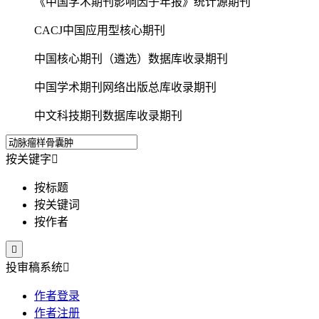
《中国学术期刊影响因子年报》统计源期刊
CACJ中国应用型核心期刊
中国核心期刊（遴选）数据库收录期刊
中国学术期刊网络出版总库收录期刊
中文科技期刊数据库收录期刊
按关键字

按标题
按关键词
按作者

投审稿系统

作者登录
作者注册