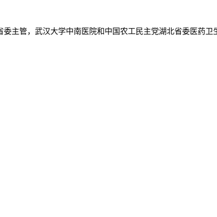
省委主管，武汉大学中南医院和中国农工民主党湖北省委医药卫