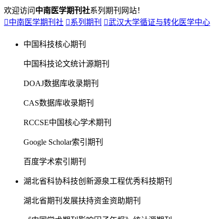
欢迎访问
中南医学期刊社
系列期刊网站！

中南医学期刊社

系列期刊

武汉大学循证与转化医学中心
中国科技核心期刊
中国科技论文统计源期刊
DOAJ数据库收录期刊
CAS数据库收录期刊
RCCSE中国核心学术期刊
Google Scholar索引期刊
百度学术索引期刊
湖北省科协科技创新源泉工程优秀科技期刊
湖北省期刊发展扶持资金资助期刊