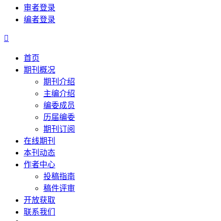
审者登录
编者登录

首页
期刊概况
期刊介绍
主编介绍
编委成员
历届编委
期刊订阅
在线期刊
本刊动态
作者中心
投稿指南
稿件评审
开放获取
联系我们