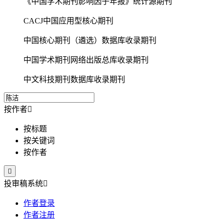
《中国学术期刊影响因子年报》统计源期刊
CACJ中国应用型核心期刊
中国核心期刊（遴选）数据库收录期刊
中国学术期刊网络出版总库收录期刊
中文科技期刊数据库收录期刊
按作者

按标题
按关键词
按作者

投审稿系统

作者登录
作者注册