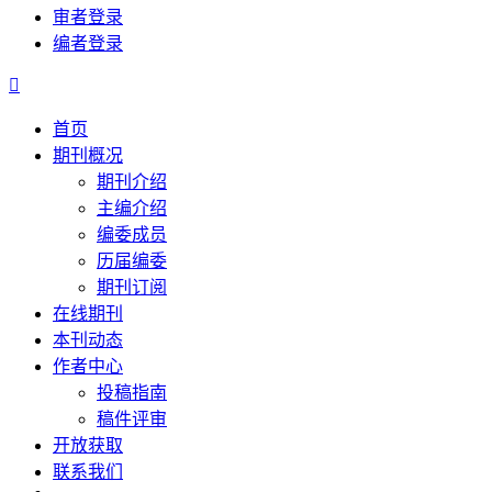
审者登录
编者登录

首页
期刊概况
期刊介绍
主编介绍
编委成员
历届编委
期刊订阅
在线期刊
本刊动态
作者中心
投稿指南
稿件评审
开放获取
联系我们