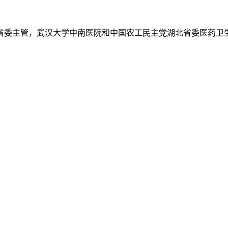
省委主管，武汉大学中南医院和中国农工民主党湖北省委医药卫