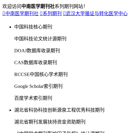
欢迎访问
中南医学期刊社
系列期刊网站！

中南医学期刊社

系列期刊

武汉大学循证与转化医学中心
中国科技核心期刊
中国科技论文统计源期刊
DOAJ数据库收录期刊
CAS数据库收录期刊
RCCSE中国核心学术期刊
Google Scholar索引期刊
百度学术索引期刊
湖北省科协科技创新源泉工程优秀科技期刊
湖北省期刊发展扶持资金资助期刊