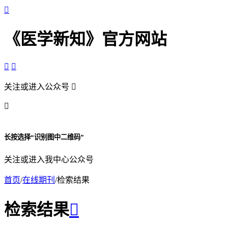

《医学新知》官方网站


关注或进入公众号


长按选择“识别图中二维码”
关注或进入我中心公众号
首页
/
在线期刊
/
检索结果
检索结果
