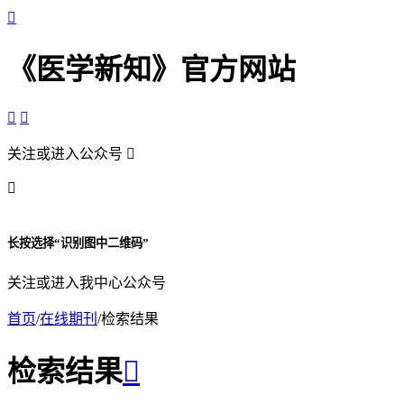

《医学新知》官方网站


关注或进入公众号


长按选择“识别图中二维码”
关注或进入我中心公众号
首页
/
在线期刊
/
检索结果
检索结果
