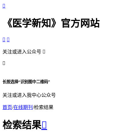

《医学新知》官方网站


关注或进入公众号


长按选择“识别图中二维码”
关注或进入我中心公众号
首页
/
在线期刊
/
检索结果
检索结果
