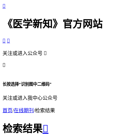

《医学新知》官方网站


关注或进入公众号


长按选择“识别图中二维码”
关注或进入我中心公众号
首页
/
在线期刊
/
检索结果
检索结果
