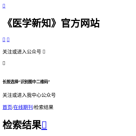

《医学新知》官方网站


关注或进入公众号


长按选择“识别图中二维码”
关注或进入我中心公众号
首页
/
在线期刊
/
检索结果
检索结果
