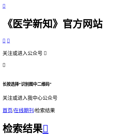

《医学新知》官方网站


关注或进入公众号


长按选择“识别图中二维码”
关注或进入我中心公众号
首页
/
在线期刊
/
检索结果
检索结果
