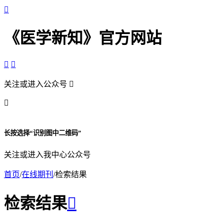

《医学新知》官方网站


关注或进入公众号


长按选择“识别图中二维码”
关注或进入我中心公众号
首页
/
在线期刊
/
检索结果
检索结果
