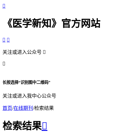

《医学新知》官方网站


关注或进入公众号


长按选择“识别图中二维码”
关注或进入我中心公众号
首页
/
在线期刊
/
检索结果
检索结果
