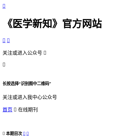

《医学新知》官方网站


关注或进入公众号


长按选择“识别图中二维码”
关注或进入我中心公众号
首页

在线期刊

本期目次

