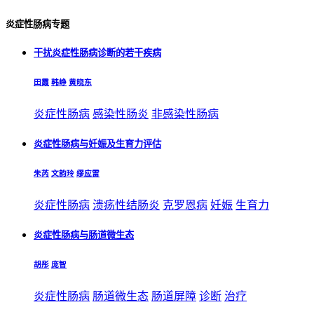
炎症性肠病专题
干扰炎症性肠病诊断的若干疾病
田霞
韩峥
黄晓东
炎症性肠病
感染性肠炎
非感染性肠病
炎症性肠病与妊娠及生育力评估
朱芮
文韵玲
缪应雷
炎症性肠病
溃疡性结肠炎
克罗恩病
妊娠
生育力
炎症性肠病与肠道微生态
胡彤
庞智
炎症性肠病
肠道微生态
肠道屏障
诊断
治疗